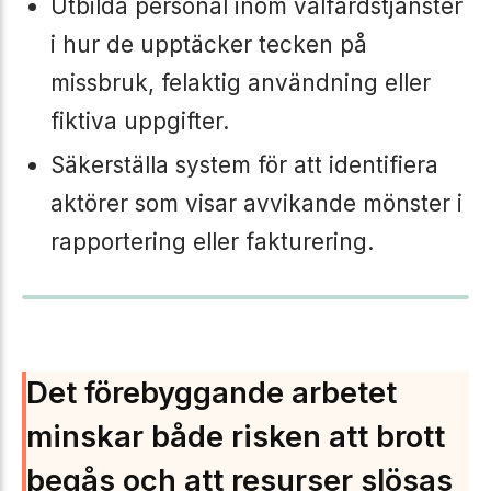
Utbilda personal inom välfärdstjänster
i hur de upptäcker tecken på
missbruk, felaktig användning eller
fiktiva uppgifter.
Säkerställa system för att identifiera
aktörer som visar avvikande mönster i
rapportering eller fakturering.
Det förebyggande arbetet
minskar både risken att brott
begås och att resurser slösas