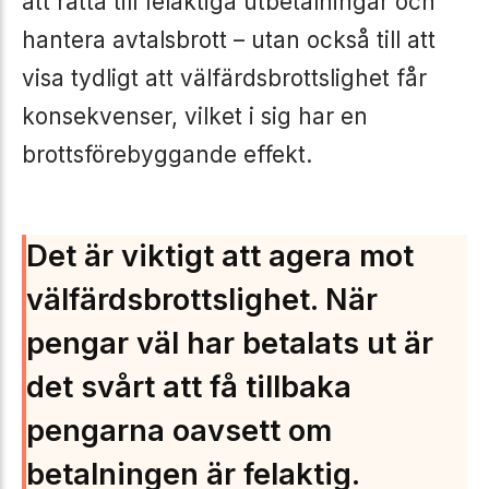
att rätta till felaktiga utbetalningar och
hantera avtalsbrott – utan också till att
visa tydligt att välfärdsbrottslighet får
konsekvenser, vilket i sig har en
brottsförebyggande effekt.
Det är viktigt att agera mot
välfärdsbrottslighet. När
pengar väl har betalats ut är
det svårt att få tillbaka
pengarna oavsett om
betalningen är felaktig.