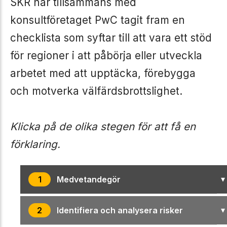
SKR har tillsammans med
konsultföretaget PwC tagit fram en
checklista som syftar till att vara ett stöd
för regioner i att påbörja eller utveckla
arbetet med att upptäcka, förebygga
och motverka välfärdsbrottslighet.
Klicka på de olika stegen för att få en
förklaring.
▾
1
Medvetandegör
▾
2
Identifiera och analysera risker