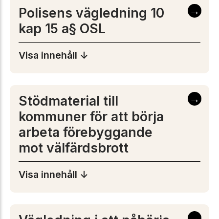
→
Polisens vägledning 10
kap 15 a§ OSL
Visa innehåll ↓
→
Stödmaterial till
kommuner för att börja
arbeta förebyggande
mot välfärdsbrott
Visa innehåll ↓
→