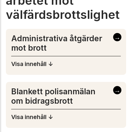
arbetet mot
välfärdsbrottslighet
→
Administrativa åtgärder
mot brott
Visa innehåll ↓
→
Blankett polisanmälan
om bidragsbrott
Visa innehåll ↓