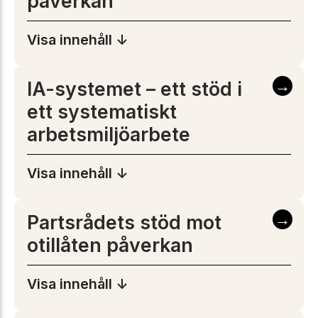
påverkan
Visa innehåll ↓
→
IA-systemet – ett stöd i
ett systematiskt
arbetsmiljöarbete
Visa innehåll ↓
→
Partsrådets stöd mot
otillåten påverkan
Visa innehåll ↓