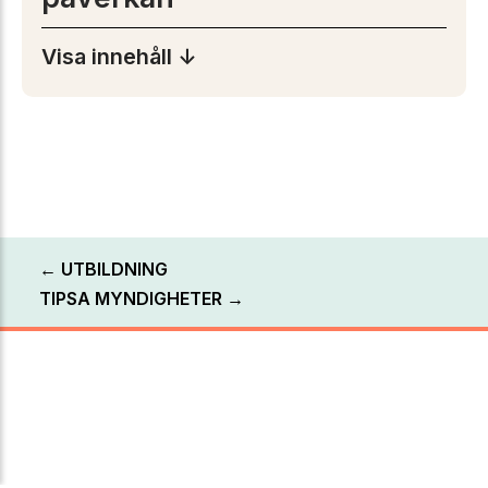
Visa innehåll ↓
← UTBILDNING
TIPSA MYNDIGHETER →