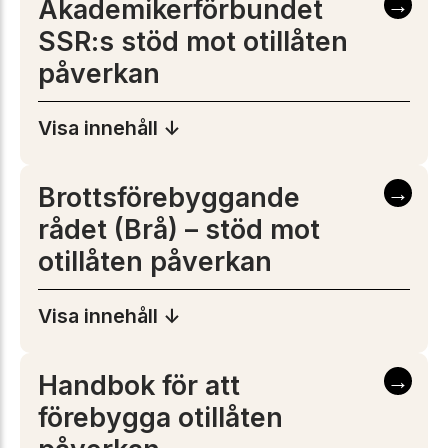
→
Akademikerförbundet
SSR:s stöd mot otillåten
påverkan
Visa innehåll ↓
→
Brottsförebyggande
rådet (Brå) – stöd mot
otillåten påverkan
Visa innehåll ↓
→
Handbok för att
förebygga otillåten