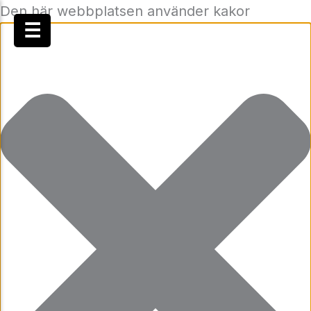
Den här webbplatsen använder kakor
☰