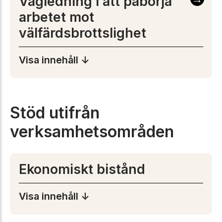
Vägledning i att påbörja
arbetet mot
välfärdsbrottslighet
Visa innehåll ↓
Stöd utifrån
verksamhetsområden
Ekonomiskt bistånd
Visa innehåll ↓