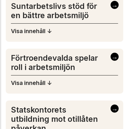
→
Suntarbetslivs stöd för
en bättre arbetsmiljö
Visa innehåll ↓
→
Förtroendevalda spelar
roll i arbetsmiljön
Visa innehåll ↓
→
Statskontorets
utbildning mot otillåten
påverkan