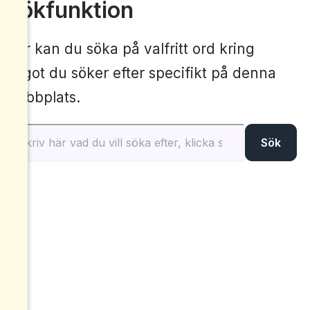
Sökfunktion
Här kan du söka på valfritt ord kring
något du söker efter specifikt på denna
webbplats.
Sök
Sök