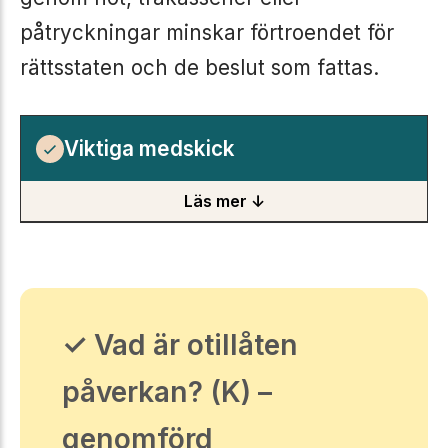
påtryckningar minskar förtroendet för
rättsstaten och de beslut som fattas.
Viktiga medskick
Läs mer ↓
✓ Vad är otillåten
påverkan? (K) –
genomförd